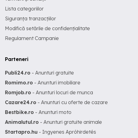
Lista categoriilor
Siguranța tranzacțiilor
Modifică setările de confidențialitate
Regulament Campanie
Parteneri
Publi24.ro
- Anunturi gratuite
Romimo.ro
- Anunturi imobiliare
Romjob.ro
- Anunturi locuri de munca
Cazare24.ro
- Anunturi cu oferte de cazare
Bestbike.ro
- Anunturi moto
Animalutul.ro
- Anunturi gratuite animale
Startapro.hu
- Ingyenes Apróhirdetés