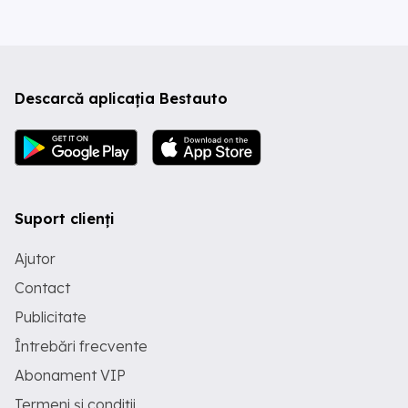
Descarcă aplicația Bestauto
Suport clienți
Ajutor
Contact
Publicitate
Întrebări frecvente
Abonament VIP
Termeni și condiții