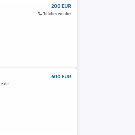
200 EUR
Telefon validat
600 EUR
te de
r