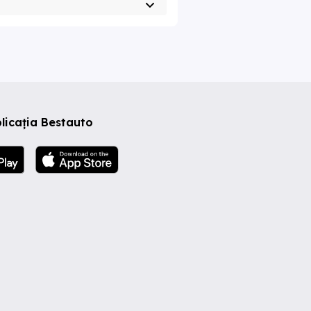
licația Bestauto