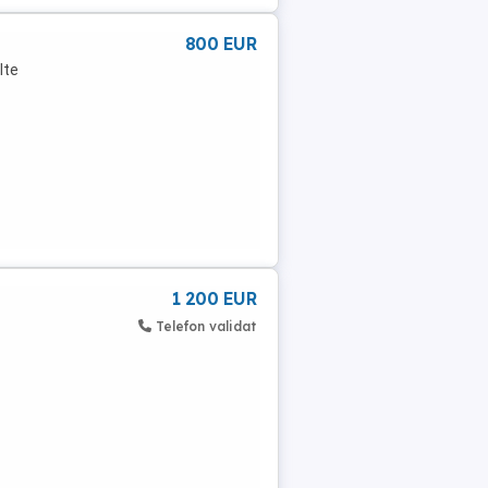
800 EUR
lte
n
1 200 EUR
Telefon validat