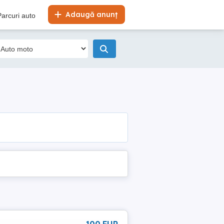
Adaugă anunț
Parcuri auto