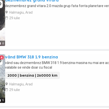
dezmembrez grand vitara
dezmembrez grand vitara 2.0 mazda grup fata fonta planetare ver
Halmagiu, Arad
29 iulie
5
vând BMW 318 1.9 benzina
4
vând sau dezmembrez BMW 318 1.9 benzina masina nu mai are ac
valabile se vinde doar cu fiscal
2000 | benzina | 260000 km
Halmagiu, Arad
29 iulie
5