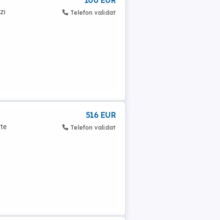
100 EUR
zi
Telefon validat
516 EUR
te
Telefon validat