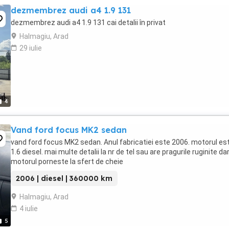
dezmembrez audi a4 1.9 131
dezmembrez audi a4 1.9 131 cai detalii în privat
Halmagiu, Arad
29 iulie
4
Vand ford focus MK2 sedan
vand ford focus MK2 sedan. Anul fabricatiei este 2006. motorul es
1.6 diesel. mai multe detalii la nr de tel sau are pragurile ruginite da
motorul porneste la sfert de cheie
2006 | diesel | 360000 km
Halmagiu, Arad
4 iulie
5