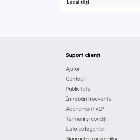
Localități
Suport clienți
Ajutor
Contact
Publicitate
Întrebări frecvente
Abonament VIP
Termeni și condiții
Lista categoriilor
Siguranța tranzacțiilor