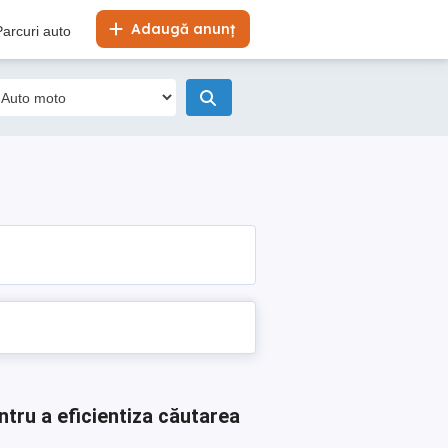
Adaugă anunț
Parcuri auto
ntru a eficientiza căutarea