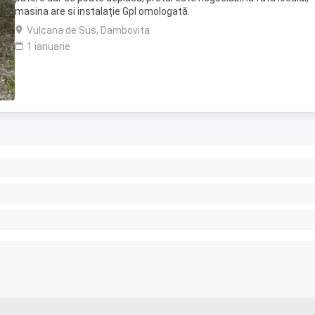
masina are si instalație Gpl omologată.
Vulcana de Sus, Dambovita
1 ianuarie