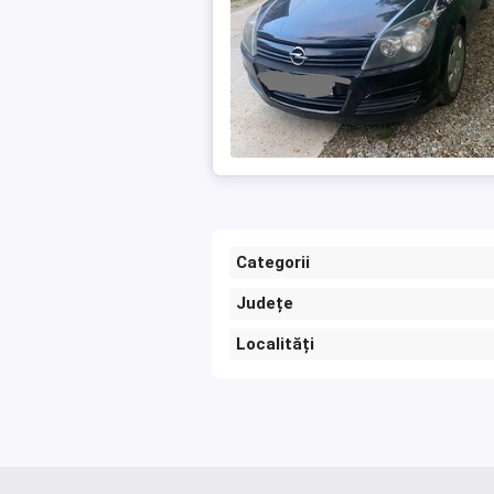
Categorii
Județe
Localități