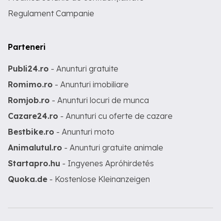
Regulament Campanie
Parteneri
Publi24.ro
- Anunturi gratuite
Romimo.ro
- Anunturi imobiliare
Romjob.ro
- Anunturi locuri de munca
Cazare24.ro
- Anunturi cu oferte de cazare
Bestbike.ro
- Anunturi moto
Animalutul.ro
- Anunturi gratuite animale
Startapro.hu
- Ingyenes Apróhirdetés
Quoka.de
- Kostenlose Kleinanzeigen