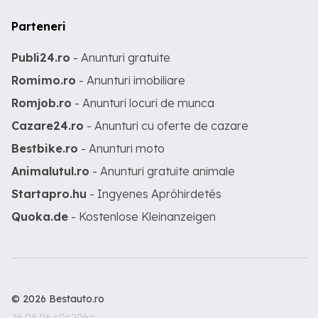
Parteneri
Publi24.ro
- Anunturi gratuite
Romimo.ro
- Anunturi imobiliare
Romjob.ro
- Anunturi locuri de munca
Cazare24.ro
- Anunturi cu oferte de cazare
Bestbike.ro
- Anunturi moto
Animalutul.ro
- Anunturi gratuite animale
Startapro.hu
- Ingyenes Apróhirdetés
Quoka.de
- Kostenlose Kleinanzeigen
© 2026 Bestauto.ro
26.08.06.c0c206c