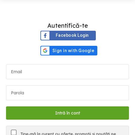
Autentifică-te
Facebook Login
Ține-mă la curent cu oferte, promoții și noutăți pe