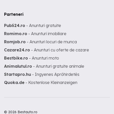
Parteneri
Publi24.ro
- Anunturi gratuite
Romimo.ro
- Anunturi imobiliare
Romjob.ro
- Anunturi locuri de munca
Cazare24.ro
- Anunturi cu oferte de cazare
Bestbike.ro
- Anunturi moto
Animalutul.ro
- Anunturi gratuite animale
Startapro.hu
- Ingyenes Apróhirdetés
Quoka.de
- Kostenlose Kleinanzeigen
© 2026 Bestauto.ro